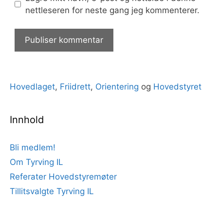
nettleseren for neste gang jeg kommenterer.
Hovedlaget
,
Friidrett
,
Orientering
og
Hovedstyret
Innhold
Bli medlem!
Om Tyrving IL
Referater Hovedstyremøter
Tillitsvalgte Tyrving IL