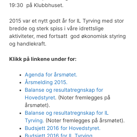
19:30 på Klubbhuset.
2015 var et nytt godt år for IL Tyrving med stor
bredde og sterk spiss i våre idrettslige
aktiviteter, med fortsatt god økonomisk styring
og handlekraft.
Klikk på linkene under for:
Agenda for årsmøtet.
Årsmelding 2015.
Balanse og resultatregnskap for
Hovedstyret
. (Noter fremlegges på
årsmøtet).
Balanse og resultatregnskap for IL
Tyrving.
(Noter fremlegges på årsmøtet).
Budsjett 2016 for Hovedstyret.
Budsjett 2016 for IL Tyrving.