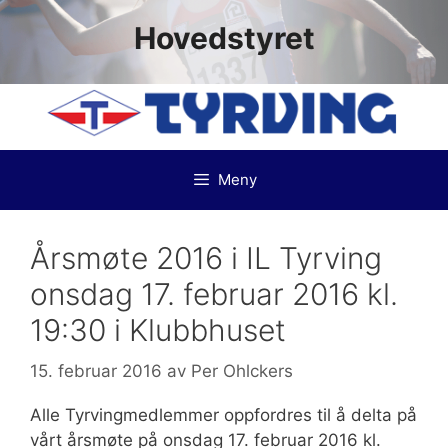
Hopp
Hovedstyret
til
innhold
Meny
Årsmøte 2016 i IL Tyrving
onsdag 17. februar 2016 kl.
19:30 i Klubbhuset
15. februar 2016
av
Per Ohlckers
Alle Tyrvingmedlemmer oppfordres til å delta på
vårt årsmøte på onsdag 17. februar 2016 kl.