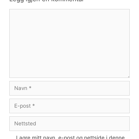
Kommentar
Navn
E-
post
Nettsted
Lagre mitt navn, e-post og nettside i denne