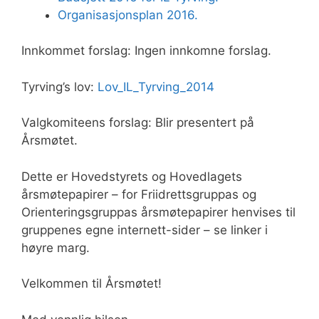
Organisasjonsplan 2016.
Innkommet forslag: Ingen innkomne forslag.
Tyrving’s lov:
Lov_IL_Tyrving_2014
Valgkomiteens forslag: Blir presentert på
Årsmøtet.
Dette er Hovedstyrets og Hovedlagets
årsmøtepapirer – for Friidrettsgruppas og
Orienteringsgruppas årsmøtepapirer henvises til
gruppenes egne internett-sider – se linker i
høyre marg.
Velkommen til Årsmøtet!