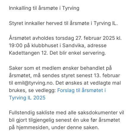
Innkalling til årsmøte i Tyrving
Styret innkaller herved til årsmøte i Tyrving IL.
Årsmøtet avholdes torsdag 27. februar 2025 kl.
19:00 på klubbhuset i Sandvika, adresse
Kadettangen 12. Det blir enkel servering.
Saker som et medlem ønsker behandlet på
årsmøtet, må sendes styret senest 13. februar
til emil@tyrving.no. Det ønskes at vedlagte mal
brukes, se vedlegg:
Forslag til årsmøtet i
Tyrving IL 2025
Fullstendig sakliste med alle saksdokumenter vil
bli gjort tilgjengelig senest én uke før årsmøtet
på hjemmesiden, under denne saken.