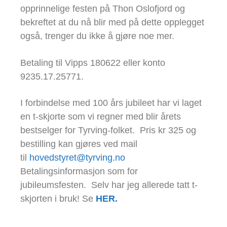
opprinnelige festen på Thon Oslofjord og
bekreftet at du nå blir med på dette opplegget
også, trenger du ikke å gjøre noe mer.
Betaling til Vipps 180622 eller konto
9235.17.25771.
I forbindelse med 100 års jubileet har vi laget
en t-skjorte som vi regner med blir årets
bestselger for Tyrving-folket. Pris kr 325 og
bestilling kan gjøres ved mail
til
hovedstyret@tyrving.no
Betalingsinformasjon som for
jubileumsfesten. Selv har jeg allerede tatt t-
skjorten i bruk! Se
HER.