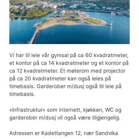
Vi har til leie vår gymsal på ca 60 kvadratmeter,
et kontor på ca 14 kvadratmeter og et kontor på
ca 12 kvadratmeter. Et møterom med projector
på ca 20 kvadratmeter kan også leies på
timebasis. Garderober m/dusj også til leie på
timebasis.
«Infrastruktur» som internett, kjøkken, WC og
garderober m/dusj vil også være tilgjengelig.
Adressen er Kadettangen 12, nær Sandvika