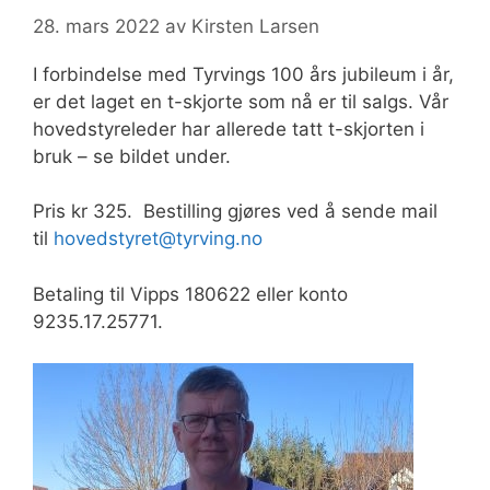
28. mars 2022
av
Kirsten Larsen
I forbindelse med Tyrvings 100 års jubileum i år,
er det laget en t-skjorte som nå er til salgs. Vår
hovedstyreleder har allerede tatt t-skjorten i
bruk – se bildet under.
Pris kr 325. Bestilling gjøres ved å sende mail
til
hovedstyret@tyrving.no
Betaling til Vipps 180622 eller konto
9235.17.25771.