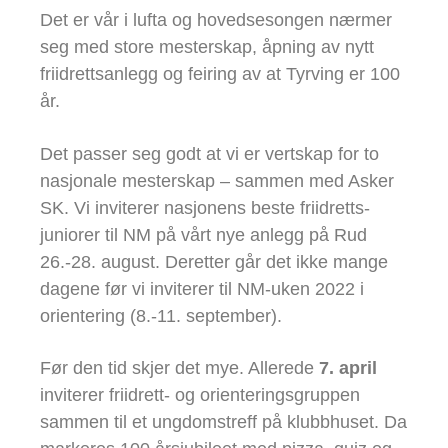
Det er vår i lufta og hovedsesongen nærmer
seg med store mesterskap, åpning av nytt
friidrettsanlegg og feiring av at Tyrving er 100
år.
Det passer seg godt at vi er vertskap for to
nasjonale mesterskap – sammen med Asker
SK. Vi inviterer nasjonens beste friidretts-
juniorer til NM på vårt nye anlegg på Rud
26.-28. august. Deretter går det ikke mange
dagene før vi inviterer til NM-uken 2022 i
orientering (8.-11. september).
Før den tid skjer det mye. Allerede
7. april
inviterer friidrett- og orienteringsgruppen
sammen til et ungdomstreff på klubbhuset. Da