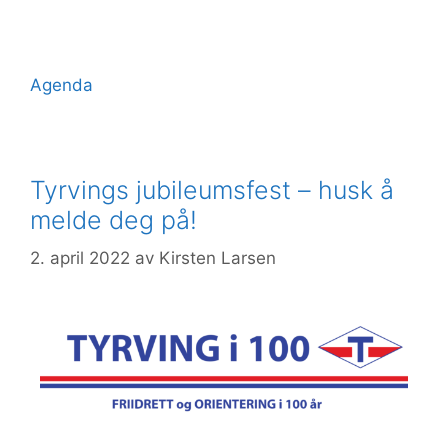
Agenda
Tyrvings jubileumsfest – husk å
melde deg på!
2. april 2022
av
Kirsten Larsen