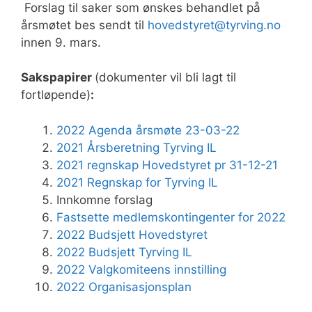
Forslag til saker som ønskes behandlet på
årsmøtet bes sendt til
hovedstyret@tyrving.no
innen 9. mars.
Sakspapirer
(dokumenter vil bli lagt til
fortløpende)
:
2022 Agenda årsmøte 23-03-22
2021 Årsberetning Tyrving IL
2021 regnskap Hovedstyret pr 31-12-21
2021 Regnskap for Tyrving IL
Innkomne forslag
Fastsette medlemskontingenter for 2022
2022 Budsjett Hovedstyret
2022 Budsjett Tyrving IL
2022 Valgkomiteens innstilling
2022 Organisasjonsplan