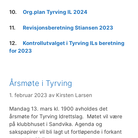
10.
Org.plan Tyrving IL 2024
11.
Revisjonsberetning Stiansen 2023
12.
Kontrollutvalget i Tyrving ILs beretning
for 2023
Årsmøte i Tyrving
1. februar 2023
av
Kirsten Larsen
Mandag 13. mars kl. 1900 avholdes det
årsmøte for Tyrving Idrettslag. Møtet vil være
på klubbhuset i Sandvika. Agenda og
sakspapirer vil bli lagt ut fortløpende i forkant