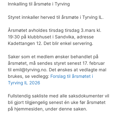
Innkalling til årsmøte i Tyrving
Styret innkaller herved til årsmøte i Tyrving IL.
Årsmøtet avholdes tirsdag tirsdag 3.mars kl.
19:30 på klubbhuset i Sandvika, adresse
Kadettangen 12. Det blir enkel servering.
Saker som et medlem ønsker behandlet på
årsmøtet, må sendes styret senest 17. februar
til emil@tyrving.no. Det ønskes at vedlagte mal
brukes, se vedlegg:
Forslag til årsmøtet i
Tyrving IL 2026
Fullstendig sakliste med alle saksdokumenter vil
bli gjort tilgjengelig senest én uke før årsmøtet
på hjemmesiden, under denne saken.