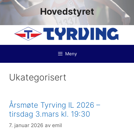
Hovedstyret
Meny
Ukategorisert
Årsmøte Tyrving IL 2026 –
tirsdag 3.mars kl. 19:30
7. januar 2026
av
emil