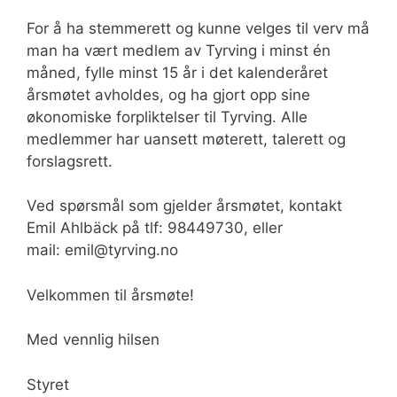
For å ha stemmerett og kunne velges til verv må
man ha vært medlem av Tyrving i minst én
måned, fylle minst 15 år i det kalenderåret
årsmøtet avholdes, og ha gjort opp sine
økonomiske forpliktelser til Tyrving. Alle
medlemmer har uansett møterett, talerett og
forslagsrett.
Ved spørsmål som gjelder årsmøtet, kontakt
Emil Ahlbäck på tlf: 98449730, eller
mail: emil@tyrving.no
Velkommen til årsmøte!
Med vennlig hilsen
Styret