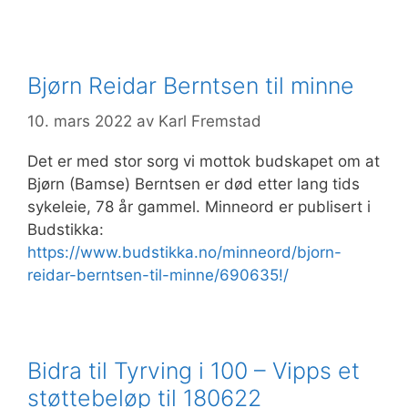
Bjørn Reidar Berntsen til minne
10. mars 2022
av
Karl Fremstad
Det er med stor sorg vi mottok budskapet om at
Bjørn (Bamse) Berntsen er død etter lang tids
sykeleie, 78 år gammel. Minneord er publisert i
Budstikka:
https://www.budstikka.no/minneord/bjorn-
reidar-berntsen-til-minne/690635!/
Bidra til Tyrving i 100 – Vipps et
støttebeløp til 180622