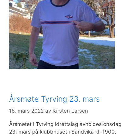
Årsmøte Tyrving 23. mars
16. mars 2022
av
Kirsten Larsen
Årsmøtet i Tyrving Idrettslag avholdes onsdag
23. mars på klubbhuset i Sandvika kl. 1900.