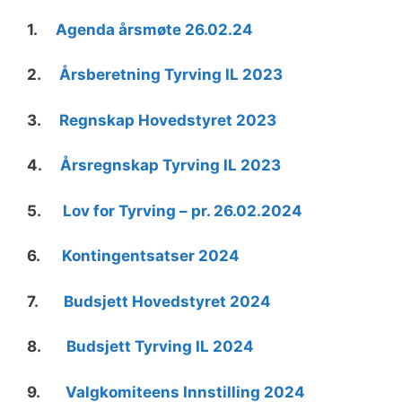
1.
Agenda årsmøte 26.02.24
2.
Årsberetning Tyrving IL 2023
3.
Regnskap Hovedstyret 2023
4.
Årsregnskap Tyrving IL 2023
5.
Lov for Tyrving – pr. 26.02.2024
6.
Kontingentsatser 2024
7.
Budsjett Hovedstyret 2024
8.
Budsjett Tyrving IL 2024
9.
Valgkomiteens Innstilling 2024