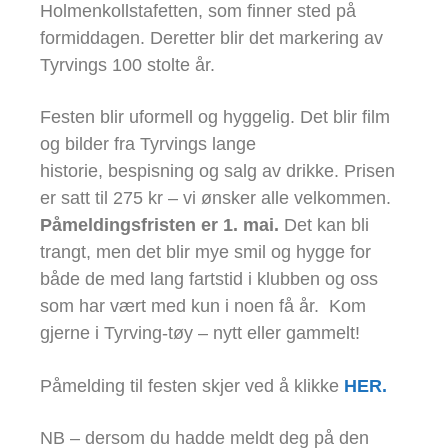
Holmenkollstafetten, som finner sted på
formiddagen. Deretter blir det markering av
Tyrvings 100 stolte år.
Festen blir uformell og hyggelig. Det blir film
og bilder fra Tyrvings lange
historie, bespisning og salg av drikke. Prisen
er satt til 275 kr – vi ønsker alle velkommen.
Påmeldingsfristen er 1. mai.
Det kan bli
trangt, men det blir mye smil og hygge for
både de med lang fartstid i klubben og oss
som har vært med kun i noen få år. Kom
gjerne i Tyrving-tøy – nytt eller gammelt!
Påmelding til festen skjer ved å klikke
HER.
NB – dersom du hadde meldt deg på den