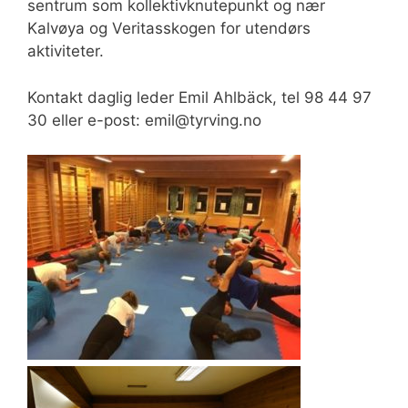
sentrum som kollektivknutepunkt og nær
Kalvøya og Veritasskogen for utendørs
aktiviteter.
Kontakt daglig leder Emil Ahlbäck, tel 98 44 97
30 eller e-post: emil@tyrving.no