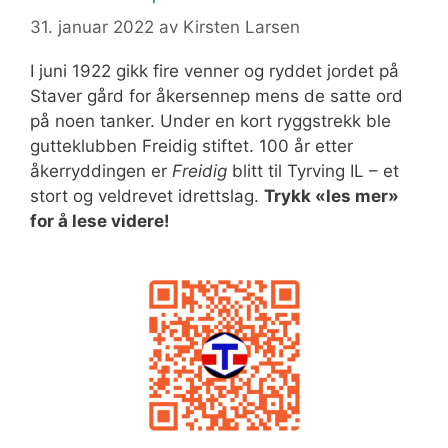
31. januar 2022
av
Kirsten Larsen
I juni 1922 gikk fire venner og ryddet jordet på
Staver gård for åkersennep mens de satte ord
på noen tanker. Under en kort ryggstrekk ble
gutteklubben Freidig stiftet. 100 år etter
åkerryddingen er
Freidig
blitt til Tyrving IL – et
stort og veldrevet idrettslag.
Trykk «les mer»
for å lese videre!