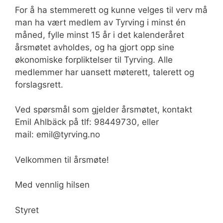
For å ha stemmerett og kunne velges til verv må
man ha vært medlem av Tyrving i minst én
måned, fylle minst 15 år i det kalenderåret
årsmøtet avholdes, og ha gjort opp sine
økonomiske forpliktelser til Tyrving. Alle
medlemmer har uansett møterett, talerett og
forslagsrett.
Ved spørsmål som gjelder årsmøtet, kontakt
Emil Ahlbäck på tlf: 98449730, eller
mail: emil@tyrving.no
Velkommen til årsmøte!
Med vennlig hilsen
Styret