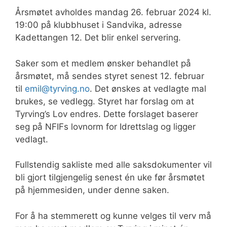
Årsmøtet avholdes mandag 26. februar 2024 kl.
19:00 på klubbhuset i Sandvika, adresse
Kadettangen 12. Det blir enkel servering.
Saker som et medlem ønsker behandlet på
årsmøtet, må sendes styret senest 12. februar
til
emil@tyrving.no
. Det ønskes at vedlagte mal
brukes, se vedlegg. Styret har forslag om at
Tyrving’s Lov endres. Dette forslaget baserer
seg på NFIFs lovnorm for Idrettslag og ligger
vedlagt.
Fullstendig sakliste med alle saksdokumenter vil
bli gjort tilgjengelig senest én uke før årsmøtet
på hjemmesiden, under denne saken.
For å ha stemmerett og kunne velges til verv må