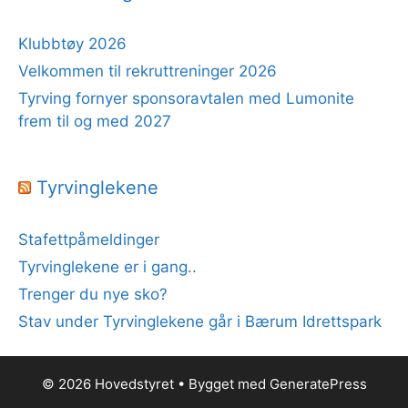
Klubbtøy 2026
Velkommen til rekruttreninger 2026
Tyrving fornyer sponsoravtalen med Lumonite
frem til og med 2027
Tyrvinglekene
Stafettpåmeldinger
Tyrvinglekene er i gang..
Trenger du nye sko?
Stav under Tyrvinglekene går i Bærum Idrettspark
© 2026 Hovedstyret
• Bygget med
GeneratePress