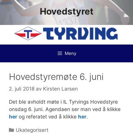
Hopp
Hovedstyret
til
innhold
Meny
Hovedstyremøte 6. juni
2. juli 2018
av
Kirsten Larsen
Det ble avholdt møte i IL Tyrvings Hovedstyre
onsdag 6. juni. Agendaen ser man ved å klikke
her
og referatet ved å klikke
her
.
Kategorier
Ukategorisert