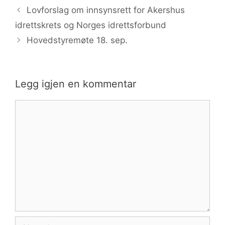
Lovforslag om innsynsrett for Akershus
idrettskrets og Norges idrettsforbund
Hovedstyremøte 18. sep.
Legg igjen en kommentar
Kommentar
Navn