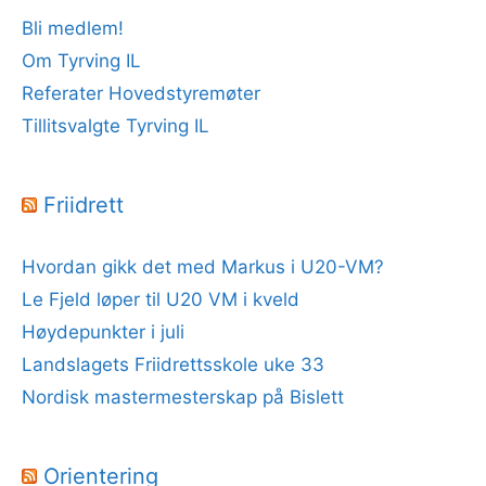
Bli medlem!
Om Tyrving IL
Referater Hovedstyremøter
Tillitsvalgte Tyrving IL
Friidrett
Hvordan gikk det med Markus i U20-VM?
Le Fjeld løper til U20 VM i kveld
Høydepunkter i juli
Landslagets Friidrettsskole uke 33
Nordisk mastermesterskap på Bislett
Orientering