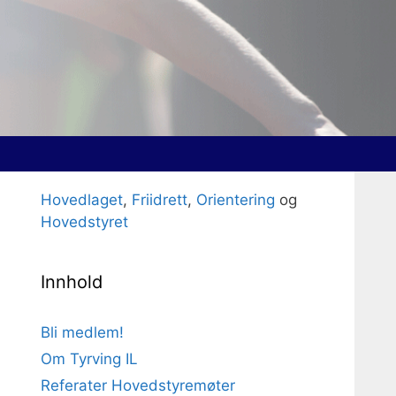
Hovedlaget
,
Friidrett
,
Orientering
og
Hovedstyret
Innhold
Bli medlem!
Om Tyrving IL
Referater Hovedstyremøter