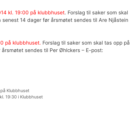
14 kl. 19:00 på klubbhuset
. Forslag til saker som skal
senest 14 dager før årsmøtet sendes til Are Njåstein
30 på klubbhuset.
Forslag til saker som skal tas opp på
årsmøtet sendes til Per Øhlckers – E-post:
0 på Klubbhuset
kl. 19:30 i Klubbhuset