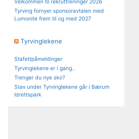
Velkommen til rekruttreninger 2026
Tyrving fornyer sponsoravtalen med
Lumonite frem til og med 2027
Tyrvinglekene
Stafettpåmeldinger
Tyrvinglekene er i gang..
Trenger du nye sko?
Stav under Tyrvinglekene går i Bærum
Idrettspark