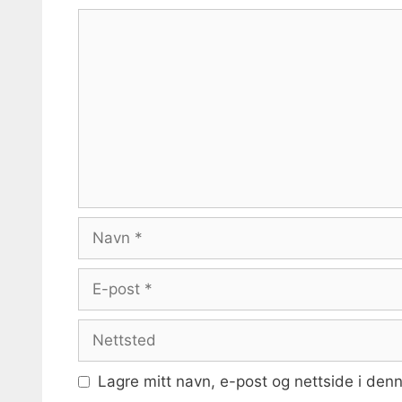
Kommentar
Navn
E-
post
Nettsted
Lagre mitt navn, e-post og nettside i den