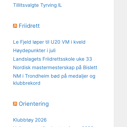
Tillitsvalgte Tyrving IL
Friidrett
Le Fjeld løper til U20 VM i kveld
Høydepunkter i juli
Landslagets Friidrettsskole uke 33
Nordisk mastermesterskap på Bislett
NM i Trondheim bød på medaljer og
klubbrekord
Orientering
Klubbtøy 2026