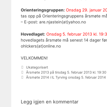
Orienteringsgruppen:
Onsdag 29. januar 20
tas opp på Orienteringsgruppens årsmøte må 
– E-post: are.njastein(at)yahoo.no
Hovedlaget:
Onsdag 5. februar 2013 kl. 19:
hovedlagets årsmøte må senest 14 dager før 
ohlckers(at)online.no
VELKOMMEN!
Kategorier
Ukategorisert
Årsmøte 2013 på tirsdag 5. februar 2013 kl. 19:3
Årsmøte 2014 i IL Tyrving onsdag 5. februar 2014 
Legg igjen en kommentar