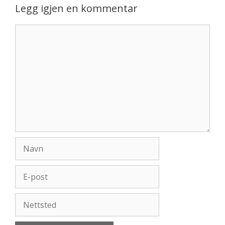
Legg igjen en kommentar
Kommentar
Navn
E-
post
Nettsted