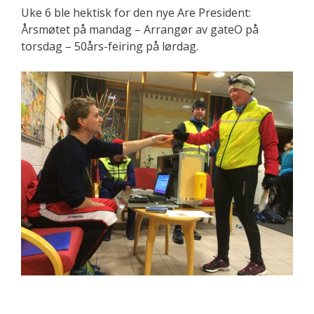
Uke 6 ble hektisk for den nye Are President:
Årsmøtet på mandag – Arrangør av gateO på
torsdag – 50års-feiring på lørdag.