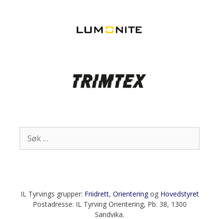
Søk
etter:
IL Tyrvings grupper:
Friidrett
,
Orientering
og
Hovedstyret
Postadresse: IL Tyrving Orientering, Pb. 38, 1300
Sandvika.