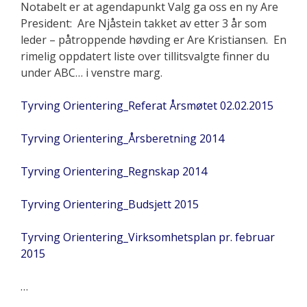
Notabelt er at agendapunkt Valg ga oss en ny Are
President: Are Njåstein takket av etter 3 år som
leder – påtroppende høvding er Are Kristiansen. En
rimelig oppdatert liste over tillitsvalgte finner du
under ABC… i venstre marg.
Tyrving Orientering_Referat Årsmøtet 02.02.2015
Tyrving Orientering_Årsberetning 2014
Tyrving Orientering_Regnskap 2014
Tyrving Orientering_Budsjett 2015
Tyrving Orientering_Virksomhetsplan pr. februar
2015
…