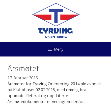
Hopp
til
innhold
Meny
Årsmøtet
17. februar 2015
Årsmøtet for Tyrving Orientering 2014 ble avholdt
på Klubbhuset 02.02.2015, med rimelig bra
oppmøte. Referat og oppdaterte
årsmøtedokumenter er vedlagt nedenfor.