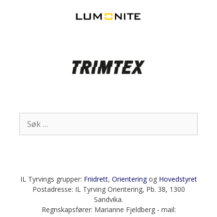
Søk
etter:
IL Tyrvings grupper:
Friidrett
,
Orientering
og
Hovedstyret
Postadresse: IL Tyrving Orientering, Pb. 38, 1300
Sandvika.
Regnskapsfører: Marianne Fjeldberg - mail: