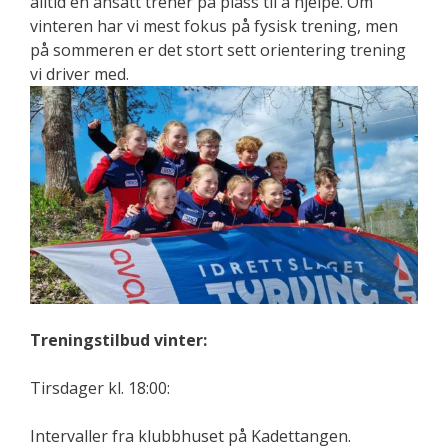
alltid en ansatt trener på plass til å hjelpe. Om
vinteren har vi mest fokus på fysisk trening, men
på sommeren er det stort sett orientering trening
vi driver med.
Treningstilbud vinter:
Tirsdager kl. 18:00:
Intervaller fra klubbhuset på Kadettangen.