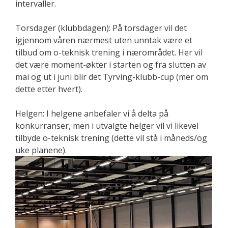
intervaller.
Torsdager (klubbdagen):
På torsdager vil det
igjennom våren nærmest uten unntak være et
tilbud om o-teknisk trening i nærområdet. Her vil
det være moment-økter i starten og fra slutten av
mai og ut i juni blir det
Tyrving-klubb-cup
(mer om
dette etter hvert).
Helgen:
I helgene anbefaler vi å delta på
konkurranser, men i utvalgte helger vil vi likevel
tilbyde o-teknisk trening (dette vil stå i måneds/og
uke planene).