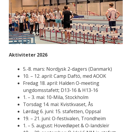
Aktiviteter 2026
5.-8. mars: Nordjysk 2-dagers (Danmark)
10. – 12. april: Camp Daftö, med AOOK
Fredag 18. april: Halden O-meeting
ungdomsstafett; D13-16 & H13-16
1. – 3. mai: 10-Mila, Stockholm
Torsdag 14. mai: Kvistkvaset, Ås
Lørdag 6. juni: 15. stafetten, Oppsal
19. – 21. juni: O-festivalen, Trondheim
1. – 5. august: Hovedløpet & O-landsleir