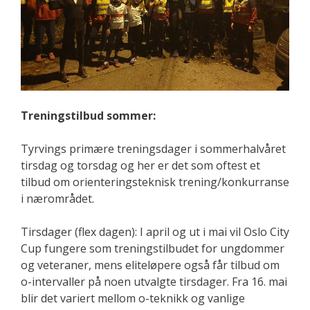
Treningstilbud sommer:
Tyrvings primære treningsdager i sommerhalvåret
tirsdag og torsdag og her er det som oftest et
tilbud om orienteringsteknisk trening/konkurranse
i nærområdet.
Tirsdager (flex dagen):
I april og ut i mai vil Oslo City
Cup fungere som treningstilbudet for ungdommer
og veteraner, mens eliteløpere også får tilbud om
o-intervaller på noen utvalgte tirsdager. Fra 16. mai
blir det variert mellom o-teknikk og vanlige