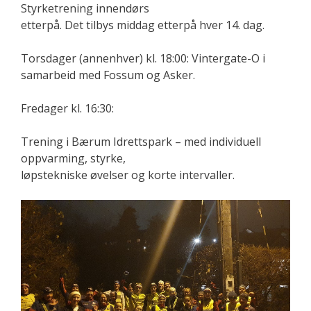
Styrketrening innendørs
etterpå. Det tilbys middag etterpå hver 14. dag.
Torsdager (annenhver) kl. 18:00: Vintergate-O i
samarbeid med Fossum og Asker.
Fredager kl. 16:30:
Trening i Bærum Idrettspark – med individuell
oppvarming, styrke,
løpstekniske øvelser og korte intervaller.