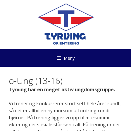
Hopp
til
innhold
Meny
o-Ung (13-16)
Tyrving har en meget aktiv ungdomsgruppe.
Vi trener og konkurrerer stort sett hele året rundt,
så det er alltid en ny morsom utfordring rundt
hjørnet. På trening ligger vi opp til morsomme
økter og det sosiale står sentralt. På trening er det