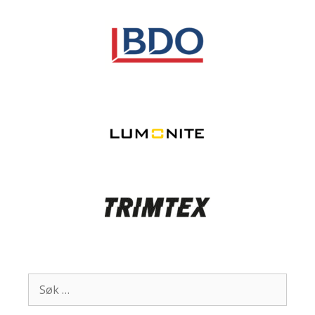
Søk
etter: