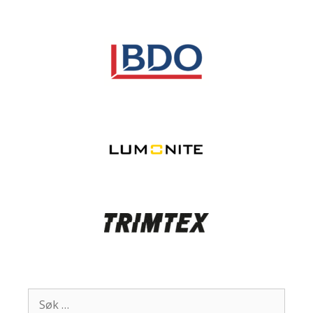
Søk
etter: