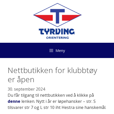
Hopp
til
innhold
Meny
Nettbutikken for klubbtøy
er åpen
30. september 2024
Du får tilgang til nettbutikken ved å klikke på
denne
lenken. Nytt i år er løpehansker – str. S
tilsvarer str 7 og L str 10 iht Hestra sine hanskemål.