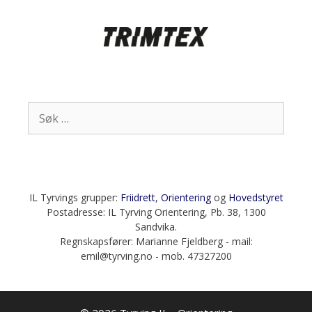
Søk
etter:
IL Tyrvings grupper:
Friidrett
,
Orientering
og
Hovedstyret
Postadresse: IL Tyrving Orientering, Pb. 38, 1300
Sandvika.
Regnskapsfører: Marianne Fjeldberg - mail:
emil@tyrving.no - mob. 47327200