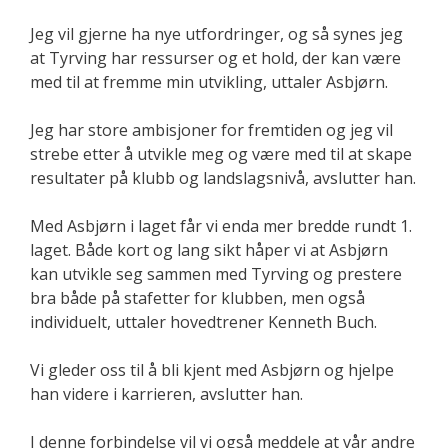
Jeg vil gjerne ha nye utfordringer, og så synes jeg
at Tyrving har ressurser og et hold, der kan være
med til at fremme min utvikling, uttaler Asbjørn.
Jeg har store ambisjoner for fremtiden og jeg vil
strebe etter å utvikle meg og være med til at skape
resultater på klubb og landslagsnivå, avslutter han.
Med Asbjørn i laget får vi enda mer bredde rundt 1.
laget. Både kort og lang sikt håper vi at Asbjørn
kan utvikle seg sammen med Tyrving og prestere
bra både på stafetter for klubben, men også
individuelt, uttaler hovedtrener Kenneth Buch.
Vi gleder oss til å bli kjent med Asbjørn og hjelpe
han videre i karrieren, avslutter han.
I denne forbindelse vil vi også meddele at vår andre