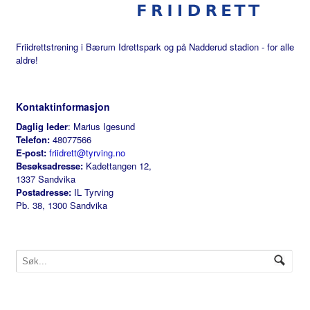
Friidrettstrening i Bærum Idrettspark og på Nadderud stadion - for alle
aldre!
Kontaktinformasjon
Daglig leder
: Marius Igesund
Telefon:
48077566
E-post:
friidrett@tyrving.no
Besøksadresse:
Kadettangen 12,
1337 Sandvika
Postadresse:
IL Tyrving
Pb. 38, 1300 Sandvika