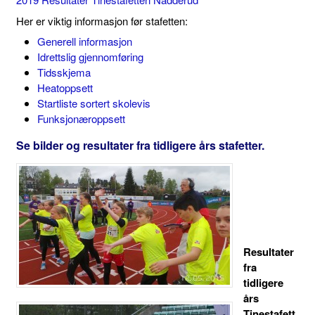
Her er viktig informasjon før stafetten:
Generell informasjon
Idrettslig gjennomføring
Tidsskjema
Heatoppsett
Startliste sortert skolevis
Funksjonæroppsett
Se bilder og resultater fra tidligere års stafetter.
Resultater
fra
tidligere
års
Tinestafett