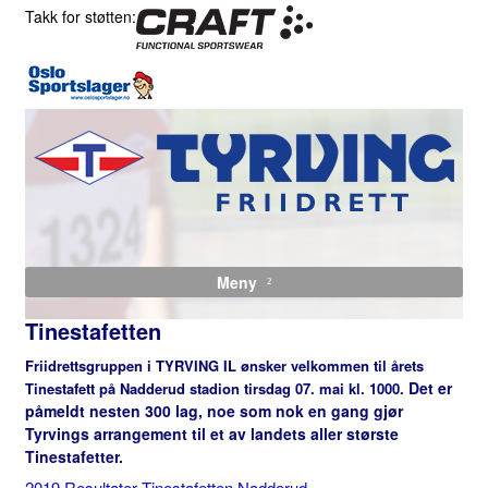
Takk for støtten:
Meny
Tinestafetten
Friidrettsgruppen i TYRVING IL ønsker velkommen til årets
Det er
Tinestafett på Nadderud stadion tirsdag 07. mai kl. 1000.
påmeldt nesten 300 lag, noe som nok en gang gjør
Tyrvings arrangement til et av landets aller største
Tinestafetter.
2019 Resultater Tinestafetten Nadderud