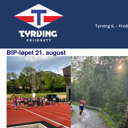
Tyrving IL – Frii
BIP-løpet 21. august