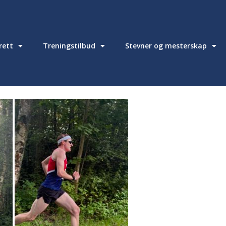
drett
Treningstilbud
Stevner og mesterskap