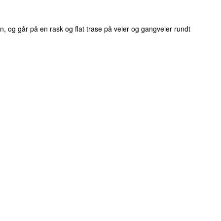
, og går på en rask og flat trase på veier og gangveier rundt