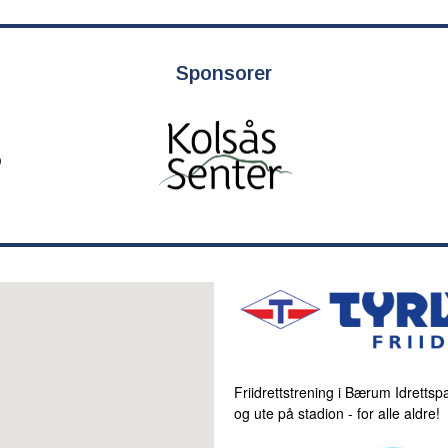
Sponsorer
Friidrettstrening i Bærum Idrettspa
og ute på stadion - for alle aldre!