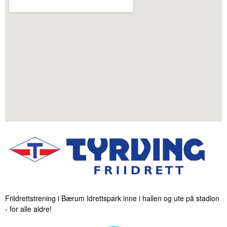
Friidrettstrening i Bærum Idrettspark inne i hallen og ute på stadion
- for alle aldre!