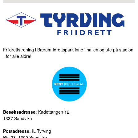
Friidrettstrening i Bærum Idrettspark inne i hallen og ute på stadion
- for alle aldre!
Besøksadresse:
Kadettangen 12,
1337 Sandvika
Postadresse:
IL Tyrving
Pb. 38, 1300 Sandvika