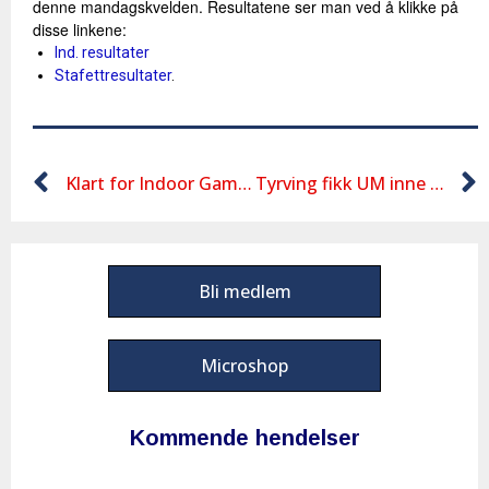
denne mandagskvelden. Resultatene ser man ved å klikke på
disse linkene:
Ind. resultater
Stafettresultater
.
Klart for Indoor Games
Tyrving fikk UM inne i 2017
Bli medlem
Microshop
Kommende hendelser