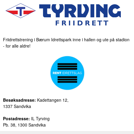
Friidrettstrening i Bærum Idrettspark inne i hallen og ute på stadion
- for alle aldre!
Besøksadresse:
Kadettangen 12,
1337 Sandvika
Postadresse:
IL Tyrving
Pb. 38, 1300 Sandvika