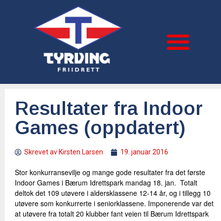
Resultater fra Indoor
Games (oppdatert)
Skrevet av
Kirsten Larsen
19. januar 2016
Stor konkurransevilje og mange gode resultater fra det første
Indoor Games i Bærum Idrettspark mandag 18. jan. Totalt
deltok det 109 utøvere i aldersklassene 12-14 år, og i tillegg 10
utøvere som konkurrerte i seniorklassene. Imponerende var det
at utøvere fra totalt 20 klubber fant veien til Bærum Idrettspark