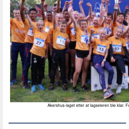
Akershus-laget etter at lagseieren ble klar. 