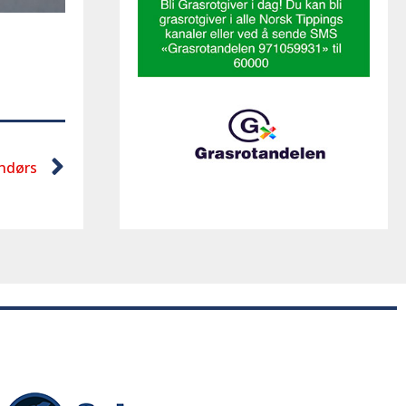
ndørs