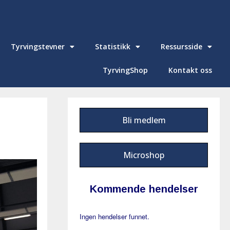
Tyrvingstevner
Statistikk
Ressursside
TyrvingShop
Kontakt oss
Bli medlem
Microshop
Kommende hendelser
Ingen hendelser funnet.