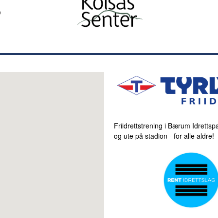
Friidrettstrening i Bærum Idrettspa
og ute på stadion - for alle aldre!