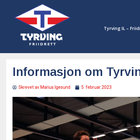
Tyrving IL – Frii
Informasjon om Tyrvi
Skrevet av
Marius Igesund
5. februar 2023