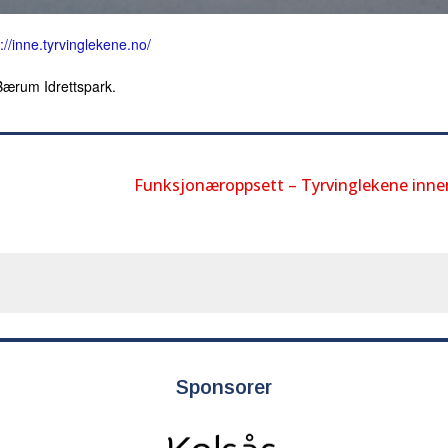
://inne.tyrvinglekene.no/
i Bærum Idrettspark.
Funksjonæroppsett – Tyrvinglekene inne
Sponsorer