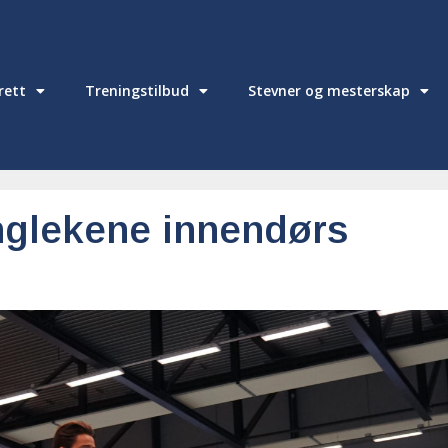
drett
Treningstilbud
Stevner og mesterskap
nglekene innendørs