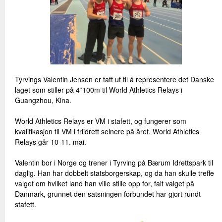
Tyrvings Valentin Jensen er tatt ut til å representere det Danske
laget som stiller på 4*100m til World Athletics Relays i
Guangzhou, Kina.
World Athletics Relays er VM i stafett, og fungerer som
kvalifikasjon til VM i friidrett seinere på året. World Athletics
Relays går 10-11. mai.
Valentin bor i Norge og trener i Tyrving på Bærum Idrettspark til
daglig. Han har dobbelt statsborgerskap, og da han skulle treffe
valget om hvilket land han ville stille opp for, falt valget på
Danmark, grunnet den satsningen forbundet har gjort rundt
stafett.