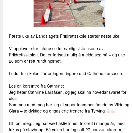
Første uke av Landslagets Friidrettsskole starter neste uke.
Vi opplever stor interesse for særlig siste ukene av
Friidrettsskolen. Det er fortsatt mulig å melde seg på – og uke
26 som er rett rundt hjørnet.
Leder for skolen i år er ingen ringere end Cathrine Larsåsen.
Les en kort intro fra Cathrine:
Jeg heter Cathrine Larsåsen, og jeg skal ha hovedansvaret for
uka.
Sammen med meg har jeg et super team bestående av Vilde og
Clara – to dyktige og engasjerte trenere fra Tyrving
Litt om meg: Jeg har vært aktiv innen friidrett i mange år, med
fokus på stavhopp. På veien har jeg satt 27 norske rekorder,