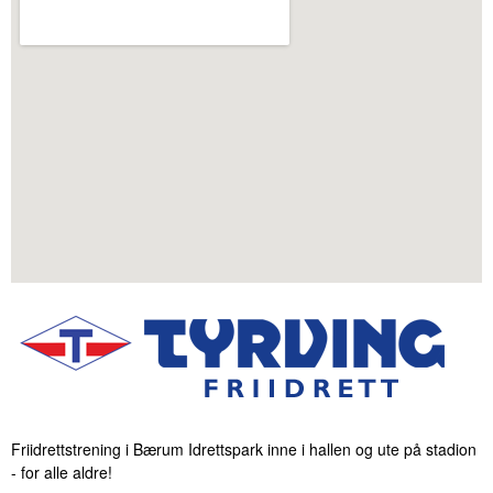
Friidrettstrening i Bærum Idrettspark inne i hallen og ute på stadion
- for alle aldre!