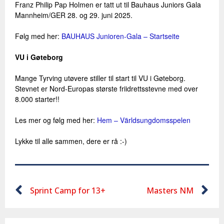
Franz Philip Pap Holmen er tatt ut til Bauhaus Juniors Gala
Mannheim/GER 28. og 29. juni 2025.
Følg med her:
BAUHAUS Junioren-Gala – Startseite
VU i Gøteborg
Mange Tyrving utøvere stiller til start til VU i Gøteborg.
Stevnet er Nord-Europas største friidrettsstevne med over
8.000 starter!!
Les mer og følg med her:
Hem – Världsungdomsspelen
Lykke til alle sammen, dere er rå :-)
Sprint Camp for 13+
Masters NM