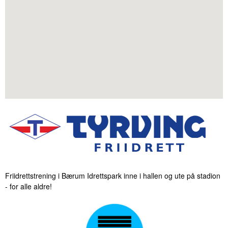
Friidrettstrening i Bærum Idrettspark inne i hallen og ute på stadion
- for alle aldre!