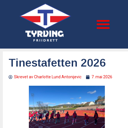
Tinestafetten 2026
Skrevet av
Charlotte Lund Antonijevic
7. mai 2026