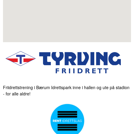
Friidrettstrening i Bærum Idrettspark inne i hallen og ute på stadion
- for alle aldre!