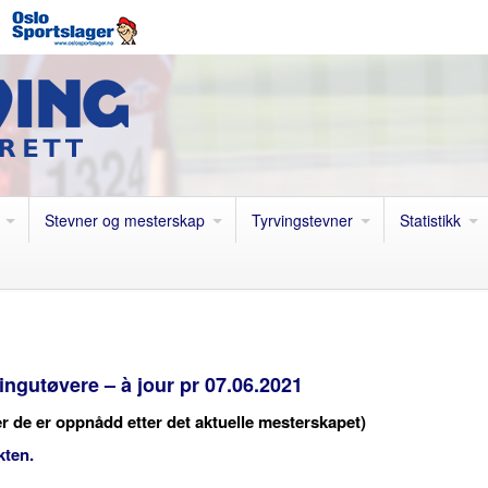
Stevner og mesterskap
Tyrvingstevner
Statistikk
ingutøvere – à jour pr 07.06.2021
r de er oppnådd etter det aktuelle mesterskapet)
kten.