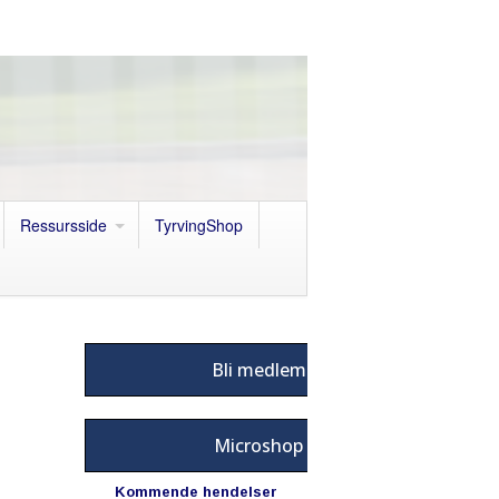
Ressursside
TyrvingShop
Bli medlem
Microshop
Kommende hendelser