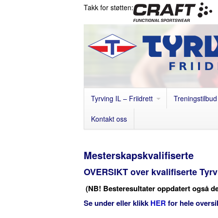
Takk for støtten:
Tyrving IL – Friidrett
Treningstilbud
Kontakt oss
Mesterskapskvalifiserte
OVERSIKT over kvalifiserte Tyrv
(NB! Besteresultater oppdatert også de
Se under eller klikk
HER
for hele oversi