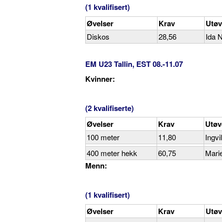
(1 kvalifisert)
Øvelser
Krav
Utøv
Diskos
28,56
Ida 
EM U23 Tallin, EST 08.-11.07
Kvinner:
(2 kvalifiserte)
Øvelser
Krav
Utøv
100 meter
11,80
Ingvi
400 meter hekk
60,75
Mari
Menn:
(1 kvalifisert)
Øvelser
Krav
Utøv