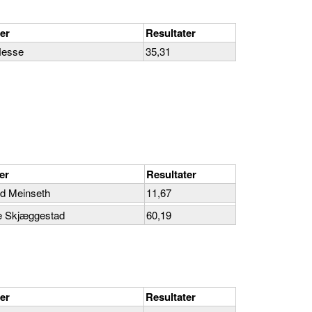
er
Resultater
Nesse
35,31
er
Resultater
ld Meinseth
11,67
e Skjæggestad
60,19
er
Resultater