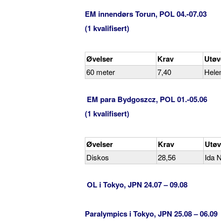
EM innendørs Torun, POL 04.-07.03
(1 kvalifisert)
Øvelser
Krav
Utøv
60 meter
7,40
Hele
EM para Bydgoszcz, POL 01.-05.06
(1 kvalifisert)
Øvelser
Krav
Utøv
Diskos
28,56
Ida 
OL i Tokyo, JPN 24.07 – 09.08
Paralympics i Tokyo, JPN 25.08 – 06.09