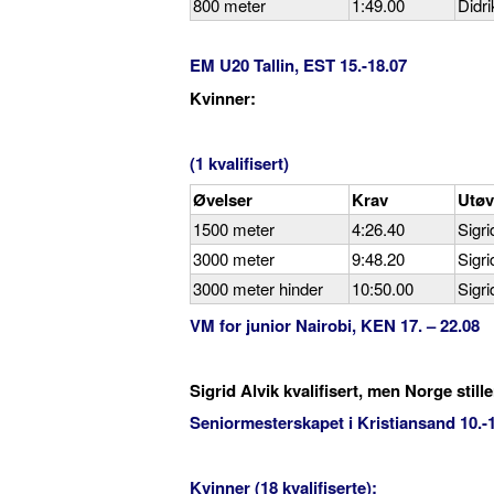
800 meter
1:49.00
Didri
EM U20 Tallin, EST 15.-18.07
Kvinner:
(1 kvalifisert)
Øvelser
Krav
Utøv
1500 meter
4:26.40
Sigri
3000 meter
9:48.20
Sigri
3000 meter hinder
10:50.00
Sigri
VM for junior Nairobi, KEN 17. – 22.08
Sigrid Alvik kvalifisert, men Norge stil
Seniormesterskapet i Kristiansand 10.-12
Kvinner (18 kvalifiserte):