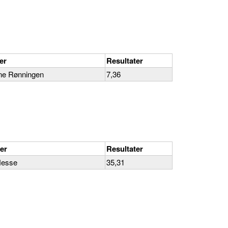
er
Resultater
ne Rønningen
7,36
er
Resultater
Nesse
35,31