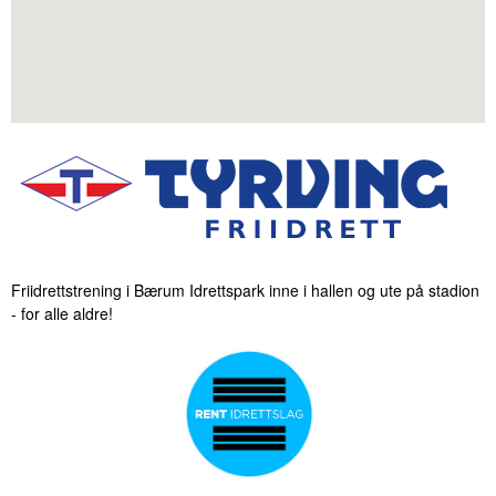
Friidrettstrening i Bærum Idrettspark inne i hallen og ute på stadion
- for alle aldre!