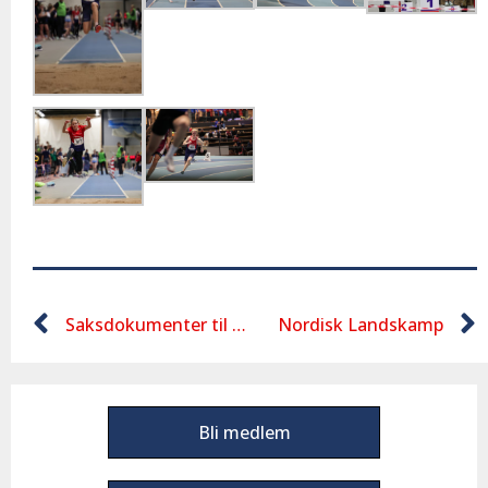
Saksdokumenter til det årlige møte i friidrettsgruppen.
Nordisk Landskamp
Bli medlem