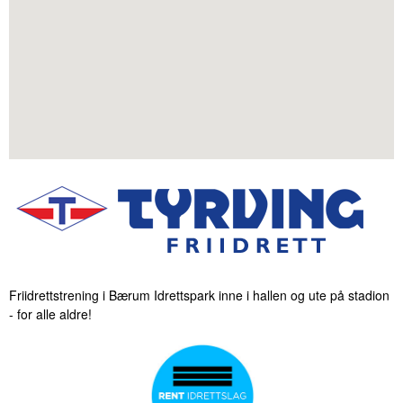
Friidrettstrening i Bærum Idrettspark inne i hallen og ute på stadion
- for alle aldre!