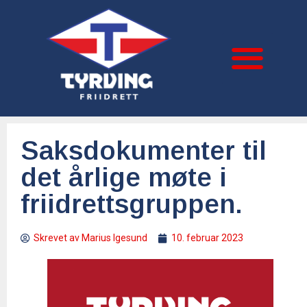
Saksdokumenter til
det årlige møte i
friidrettsgruppen.
Skrevet av
Marius Igesund
10. februar 2023