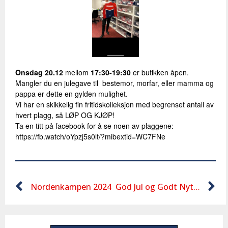
Onsdag 20.12
mellom
17:30-19:30
er butikken åpen.
Mangler du en julegave til bestemor, morfar, eller mamma og
pappa er dette en gylden mulighet.
Vi har en skikkelig fin fritidskolleksjon med begrenset antall av
hvert plagg, så LØP OG KJØP!
Ta en titt på facebook for å se noen av plaggene:
https://fb.watch/oYpzj5s0lt/?mibextid=WC7FNe
Nordenkampen 2024
God Jul og Godt Nyttår