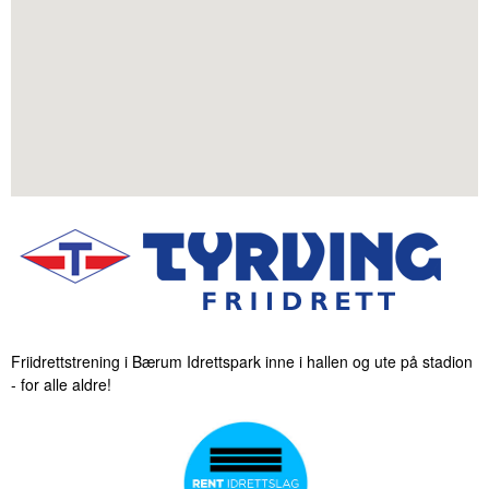
Friidrettstrening i Bærum Idrettspark inne i hallen og ute på stadion
- for alle aldre!