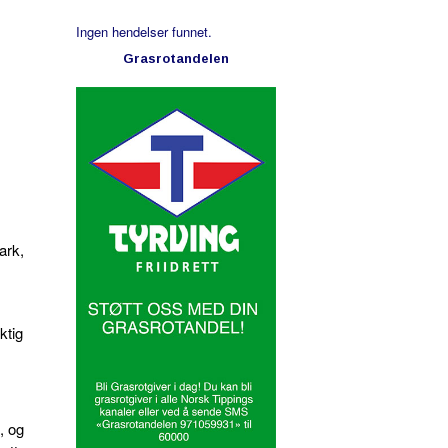
Ingen hendelser funnet.
Grasrotandelen
ark,
ktig
, og