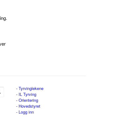
ing.
ver
-
Tyrvinglekene
-
IL Tyrving
-
Orientering
-
Hovedstyret
-
Logg inn