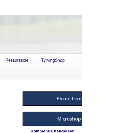
Ressursside
TyrvingShop
Bli medlem
Microshop
Kommende hendelser